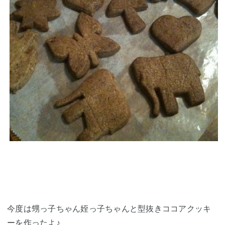
今度は甥っ子ちゃん姪っ子ちゃんと型抜きココアクッキ
ーを作ったよ♪