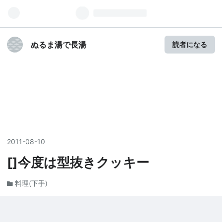
ぬるま湯で長湯
読者になる
2011
-
08
-
10
[]今度は型抜きクッキー
料理(下手)