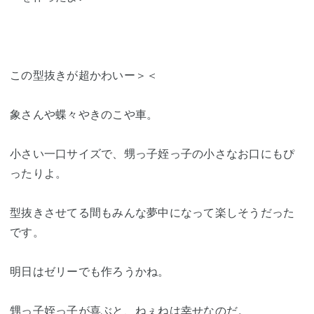
この型抜きが超かわいー＞＜
象さんや蝶々やきのこや車。
小さい一口サイズで、甥っ子姪っ子の小さなお口にもぴ
ったりよ。
型抜きさせてる間もみんな夢中になって楽しそうだった
です。
明日はゼリーでも作ろうかね。
甥っ子姪っ子が喜ぶと、ねぇねは幸せなのだ。