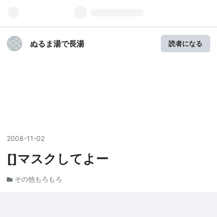
ぬるま湯で長湯
読者になる
2008
-
11
-
02
[]マスクしてよー
その他もろもろ