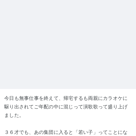
今日も無事仕事を終えて、帰宅するも両親にカラオケに
駆り出されてご年配の中に混じって演歌歌って盛り上げ
ました。
３６才でも、あの集団に入ると「若い子」ってことにな