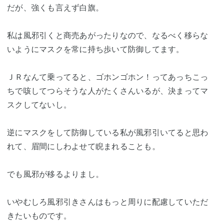
だが、強くも言えず白旗。
私は風邪引くと商売あがったりなので、なるべく移らな
いようにマスクを常に持ち歩いて防御してます。
ＪＲなんて乗ってると、ゴホンゴホン！ってあっちこっ
ちで咳してつらそうな人がたくさんいるが、決まってマ
スクしてないし。
逆にマスクをして防御している私が風邪引いてると思わ
れて、眉間にしわよせて睨まれることも。
でも風邪が移るよりまし。
いやむしろ風邪引きさんはもっと周りに配慮していただ
きたいものです。